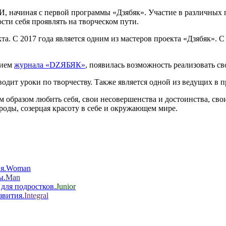
И, начиная с первой программы «Дзябяк». Участие в различных
ости себя проявлять на творческом пути.
та. С 2017 года является одним из мастеров проекта «Дзябяк». С
нием
журнала «DZЯБЯК»
, появилась возможность реализовать св
одит уроки по творчеству. Также является одной из ведущих в 
 образом любить себя, свои несовершенства и достоинства, свои
оды, созерцая красоту в себе и окружающем мире.
Woman
Man
Junior
Integral