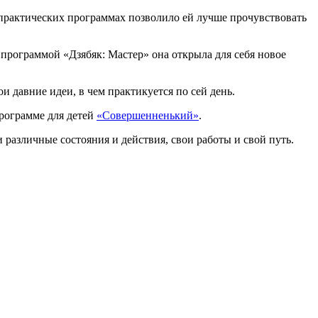
 практических программах позволило ей лучше прочувствовать
 программой «Дзябяк: Мастер» она открыла для себя новое
ои давние идеи, в чем практикуется по сей день.
программе для детей
«Совершенненький»
.
 различные состояния и действия, свои работы и свой путь.