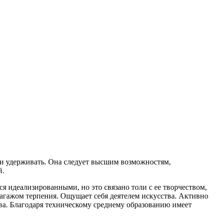
ь и удерживать. Она следует высшим возможностям,
й.
ся идеализированными, но это связано толи с ее творчеством,
багажом терпения. Ощущает себя деятелем искусства. Активно
ва. Благодаря техническому среднему образованию имеет