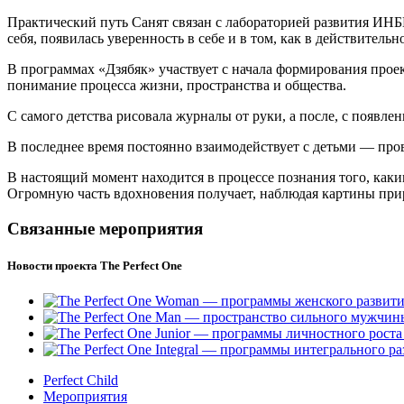
Практический путь Санят связан с лабораторией развития ИНБ
себя, появилась уверенность в себе и в том, как в действительн
В программах «Дзябяк» участвует с начала формирования проек
понимание процесса жизни, пространства и общества.
С самого детства рисовала журналы от руки, а после, с появле
В последнее время постоянно взаимодействует с детьми — пров
В настоящий момент находится в процессе познания того, каким
Огромную часть вдохновения получает, наблюдая картины прир
Связанные мероприятия
Новости проекта The Perfect One
Perfect Child
Мероприятия