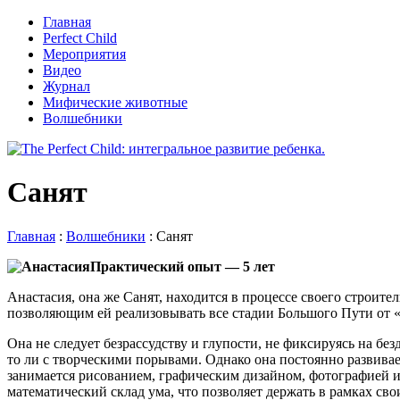
Главная
Perfect Child
Мероприятия
Видео
Журнал
Мифические животные
Волшебники
Санят
Главная
:
Волшебники
:
Санят
Практический опыт — 5 лет
Анастасия, она же Санят, находится в процессе своего строите
позволяющим ей реализовывать все стадии Большого Пути от «а»
Она не следует безрассудству и глупости, не фиксируясь на бе
то ли с творческими порывами. Однако она постоянно развива
занимается рисованием, графическим дизайном, фотографией и
математический склад ума, что позволяет держать в рамках св