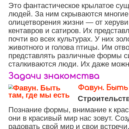
Это фантастическое крылатое сущ
людей. За ним скрываются многи
олицетворения жизни — от херуви
кентавров и сатиров. Их предста
почти во всех культурах. У них зо
животного и голова птицы. Им отв
представлять различные формы с
сталкиваются люди. Их даже можн
Задачи знакомства
Фавун. Быть
Строительст
Познание формы, внимание к крас
они в красивый мир нас зовут. Со
радовать свой мир и свои встречи.