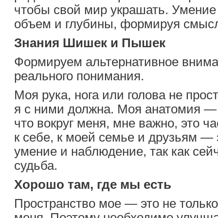
чтобы свой мир украшать. Умение 
объем и глубины, формируя смыс
Знания Шишек и Пышек
Формируем альтернативное вним
реального понимания.
Моя рука, нога или голова не прост
я с ними должна. Моя анатомия — 
что вокруг меня, мне важно, это ч
к себе, к моей семье и друзьям — 
умение и наблюдение, так как сей
судьба.
Хорошо там, где мы есть
Пространство мое — это не только 
меня. Поэтому необходимо улучша